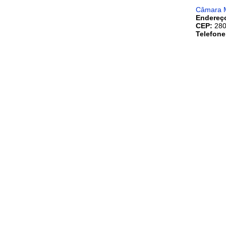
Câmara M
Endereç
CEP:
280
Telefon