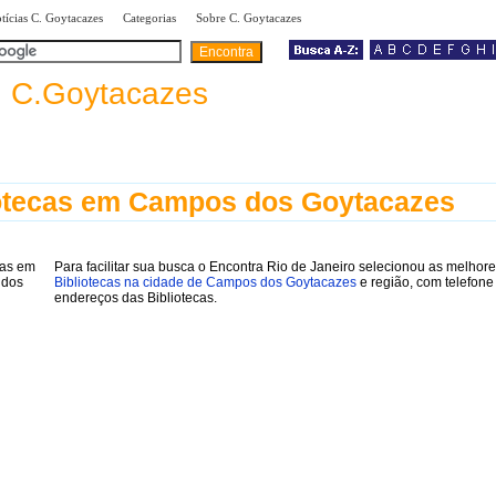
|
|
|
tícias C. Goytacazes
Categorias
Sobre C. Goytacazes
a
C.Goytacazes
otecas em Campos dos Goytacazes
Para facilitar sua busca o Encontra Rio de Janeiro selecionou as melhor
Bibliotecas na cidade de Campos dos Goytacazes
e região, com telefone
endereços das Bibliotecas.