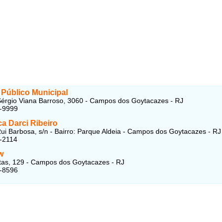
 Público Municipal
érgio Viana Barroso, 3060 - Campos dos Goytacazes - RJ
3-9999
ca Darci Ribeiro
ui Barbosa, s/n - Bairro: Parque Aldeia - Campos dos Goytacazes - RJ
-2114
w
tas, 129 - Campos dos Goytacazes - RJ
5-8596