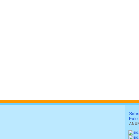
Sobr
Fale
ANUN