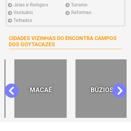
Jóias e Relógios
Turismo
Vestuário
Reformas
Telhados
CIDADES VIZINHAS DO ENCONTRA CAMPOS
DOS GOYTACAZES
MACAÉ
BÚZIOS
Previous
Next