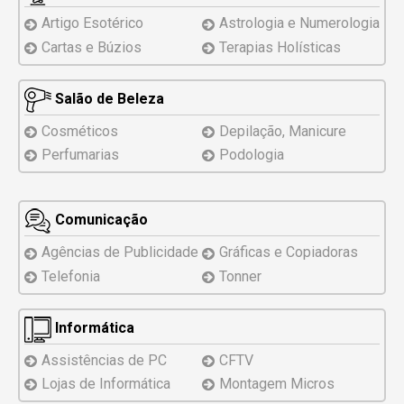
Artigo Esotérico
Astrologia e Numerologia
Cartas e Búzios
Terapias Holísticas
Salão de Beleza
Cosméticos
Depilação, Manicure
Perfumarias
Podologia
Comunicação
Agências de Publicidade
Gráficas e Copiadoras
Telefonia
Tonner
Informática
Assistências
de PC
CFTV
Lojas de Informática
Montagem
Micros