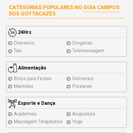
CATEGORIAS POPULARES NO
GUIA CAMPOS
DOS GOYTACAZES
24Hrs
Chaveiros
Drogarias
Táxi
Telemensagem
Alimentação
Bolos para Festas
Deliveries
Marmitex
Pizzarias
Esporte e Dança
Academias
Acupuntura
Massagem Terapeutica
Yoga