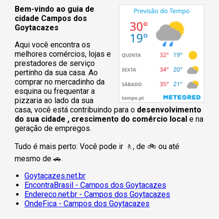
Bem-vindo ao guia de
cidade Campos dos
Goytacazes
Aqui você encontra os
melhores comércios, lojas e
prestadores de serviço
pertinho da sua casa. Ao
comprar no mercadinho da
esquina ou frequentar a
pizzaria ao lado da sua
casa, você está contribuindo para o
desenvolvimento
do sua cidade , crescimento do comércio local
e na
geração de empregos.
Tudo é mais perto: Você pode ir 🚶‍, de 🚲 ou até
mesmo de 🚗.
Goytacazes.net.br
EncontraBrasil - Campos dos Goytacazes
Endereco.net.br - Campos dos Goytacazes
OndeFica - Campos dos Goytacazes