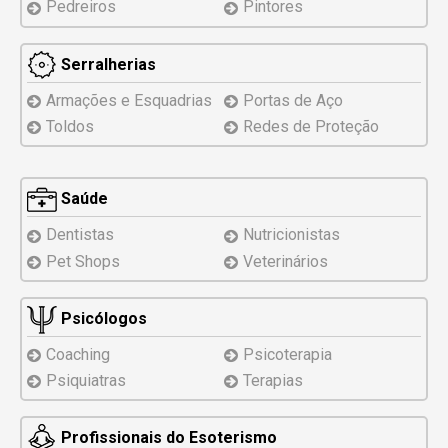
Pedreiros
Pintores
Serralherias
Armações e Esquadrias
Portas de Aço
Toldos
Redes de Proteção
Saúde
Dentistas
Nutricionistas
Pet Shops
Veterinários
Psicólogos
Coaching
Psicoterapia
Psiquiatras
Terapias
Profissionais do Esoterismo