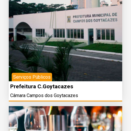
Serviços Públicos
Prefeitura C.Goytacazes
Câmara Campos dos Goytacazes