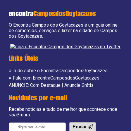
encontra
CamposdosGoytacazes
O Encontra Campos dos Goytacazes é um guia online
de comércios, serviços e lazer na cidade de Campos
dos Goytacazes.
Links Úteis
Tudo sobre o EncontraCamposdosGoytacazes
Fale com EncontraCamposdosGoytacazes
ANUNCIE:
Com Destaque
|
Anuncie Grátis
Novidades por e-mail
Receba notícias e tudo de melhor que acontece onde
você
mora.
Enviar