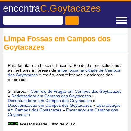
encontra
C.Goytacazes
Limpa Fossas em Campos dos
Goytacazes
Para facilitar sua busca o Encontra Rio de Janeiro selecionou
as melhores empresas de
limpa fossa na cidade de Campos
dos Goytacazes
e região, com telefones e endereço das
empresas.
Similares: »
Controle de Pragas em Campos dos Goytacazes
»
Dedetizadora em Campos dos Goytacazes
»
Desentupidoras em Campos dos Goytacazes
»
Descupinização em Campos dos Goytacazes
»
Desratização
em Campos dos Goytacazes
»
Encanador em Campos dos
Goytacazes
acessos desde Julho de 2012.