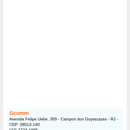
Gcomm
Avenida Felipe Uebe, 309 - Campos dos Goytacazes - RJ -
CEP: 28013-140
(22) 2723-1985