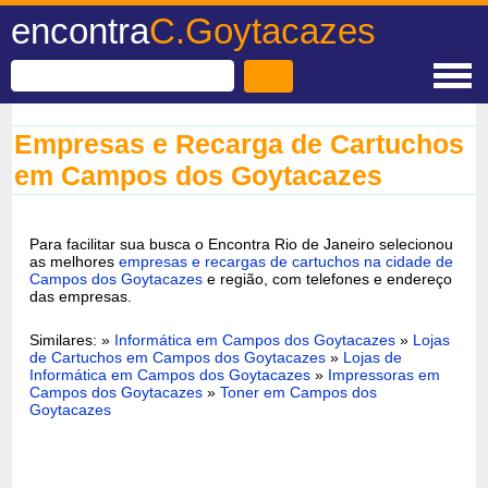
encontra
C.Goytacazes
Empresas e Recarga de Cartuchos
em Campos dos Goytacazes
Para facilitar sua busca o Encontra Rio de Janeiro selecionou
as melhores
empresas e recargas de cartuchos na cidade de
Campos dos Goytacazes
e região, com telefones e endereço
das empresas.
Similares: »
Informática em Campos dos Goytacazes
»
Lojas
de Cartuchos em Campos dos Goytacazes
»
Lojas de
Informática em Campos dos Goytacazes
»
Impressoras em
Campos dos Goytacazes
»
Toner em Campos dos
Goytacazes