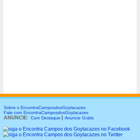
Sobre o EncontraCamposdosGoytacazes
Fale com EncontraCamposdosGoytacazes
ANUNCIE:
|
Com Destaque
Anuncie Grátis