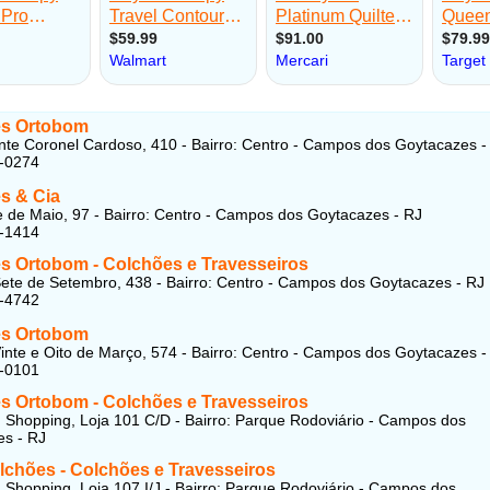
s Ortobom
te Coronel Cardoso, 410 - Bairro: Centro - Campos dos Goytacazes -
3-0274
s & Cia
 de Maio, 97 - Bairro: Centro - Campos dos Goytacazes - RJ
4-1414
s Ortobom - Colchões e Travesseiros
ete de Setembro, 438 - Bairro: Centro - Campos dos Goytacazes - RJ
3-4742
s Ortobom
inte e Oito de Março, 574 - Bairro: Centro - Campos dos Goytacazes -
1-0101
s Ortobom - Colchões e Travesseiros
 Shopping, Loja 101 C/D - Bairro: Parque Rodoviário - Campos dos
s - RJ
lchões - Colchões e Travesseiros
 Shopping, Loja 107 I/J - Bairro: Parque Rodoviário - Campos dos