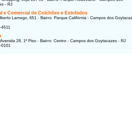
s - RJ
al e Comercial de Colchões e Estofados
lberto Lamego, 651 - Bairro: Parque Califórnia - Campos dos Goytacaz
-4511
m
Avenida 28, 1º Piso - Bairro: Centro - Campos dos Goytacazes - RJ
1-0101