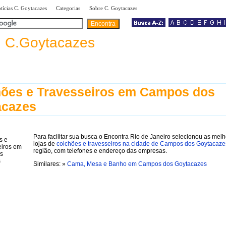
|
|
|
tícias C. Goytacazes
Categorias
Sobre C. Goytacazes
a
C.Goytacazes
ões e Travesseiros em Campos dos
acazes
Para facilitar sua busca o Encontra Rio de Janeiro selecionou as mel
lojas de
colchões e travesseiros na cidade de Campos dos Goytacaze
região, com telefones e endereço das empresas.
Similares: »
Cama, Mesa e Banho em Campos dos Goytacazes