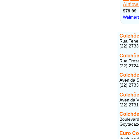
Colchõe
Rua Tenen
(22) 273
Colchõe
Rua Treze
(22) 272
Colchõe
Avenida S
(22) 273
Colchõe
Avenida V
(22) 273
Colchõe
Boulevard
Goytacaze
Euro Co
Boulevard