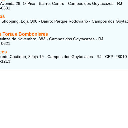
Avenida 28, 1º Piso - Bairro: Centro - Campos dos Goytacazes - RJ
4-0631
las
 Shopping, Loja Q08 - Bairro: Parque Rodoviário - Campos dos Goyta
e Torta e Bombonieres
Quinze de Novembro, 383 - Campos dos Goytacazes - RJ
3-0621
ces
redo Coutinho, 8 loja 19 - Campos dos Goytacazes - RJ - CEP: 28010
5-1213