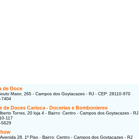
 de Doce
outo Maior, 265 - Campos dos Goytacazes - RJ - CEP: 28110-970
4-7404
e de Doces Carioca - Docerias e Bombonieres
lberto Torres, 20 loja 4 - Bairro: Centro - Campos dos Goytacazes - RJ
10-117
2-5629
Show
Avenida 28, 1º Piso - Bairro: Centro - Campos dos Goytacazes - RJ