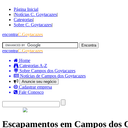
Página Inicial
|
Notícias C. Goytacazes
|
Categorias
|
Sobre C. Goytacazes
|
encontra
C.Goytacazes
encontra
C.Goytacazes
Home
Categorias A-Z
Sobre Campos dos Goytacazes
Notícias de Campos dos Goytacazes
Anuncie seu negócio
Cadastrar empresa
Fale Conosco
Escapamentos em Campos dos G