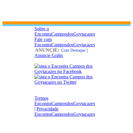
Sobre o
EncontraCamposdosGoytacazes
Fale com
EncontraCamposdosGoytacazes
ANUNCIE:
|
Com Destaque
Anuncie Grátis
Termos
EncontraCamposdosGoytacazes
|
Privacidade
EncontraCamposdosGoytacazes