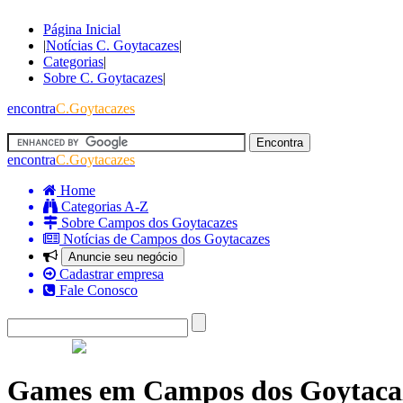
Página Inicial
|
Notícias C. Goytacazes
|
Categorias
|
Sobre C. Goytacazes
|
encontra
C.Goytacazes
encontra
C.Goytacazes
Home
Categorias A-Z
Sobre Campos dos Goytacazes
Notícias de Campos dos Goytacazes
Anuncie seu negócio
Cadastrar empresa
Fale Conosco
Games em Campos dos Goytaca