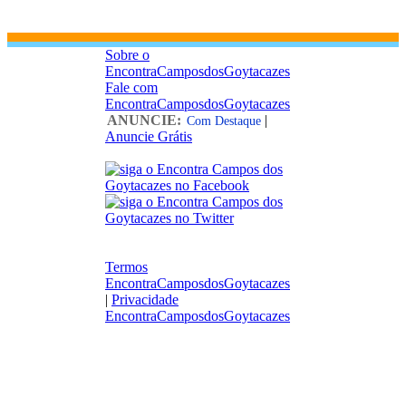
Sobre o
EncontraCamposdosGoytacazes
Fale com
EncontraCamposdosGoytacazes
ANUNCIE:
|
Com Destaque
Anuncie Grátis
Termos
EncontraCamposdosGoytacazes
|
Privacidade
EncontraCamposdosGoytacazes