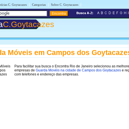
|
|
|
tícias C. Goytacazes
Categorias
Sobre C. Goytacazes
a
C.Goytacazes
da Móveis em Campos dos Goytacaze
Para facilitar sua busca o Encontra Rio de Janeiro selecionou as melhor
empresas de
Guarda Movéis na cidade de Campos dos Goytacazes
e re
com telefones e endereço das empresas.