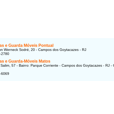
s e Guarda Móveis Pontual
on Werneck Sodré, 20 - Campos dos Goytacazes - RJ
5-2780
s e Guarda-Móveis Matos
Salim, 57 - Bairro: Parque Corriente - Campos dos Goytacazes - RJ -
2-6069