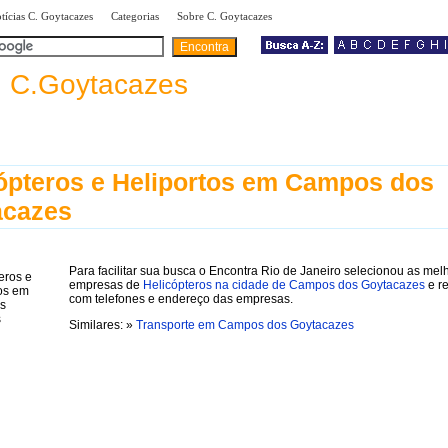
|
|
|
tícias C. Goytacazes
Categorias
Sobre C. Goytacazes
a
C.Goytacazes
ópteros e Heliportos em Campos dos
acazes
Para facilitar sua busca o Encontra Rio de Janeiro selecionou as mel
empresas de
Helicópteros na cidade de Campos dos Goytacazes
e re
com telefones e endereço das empresas.
Similares: »
Transporte em Campos dos Goytacazes