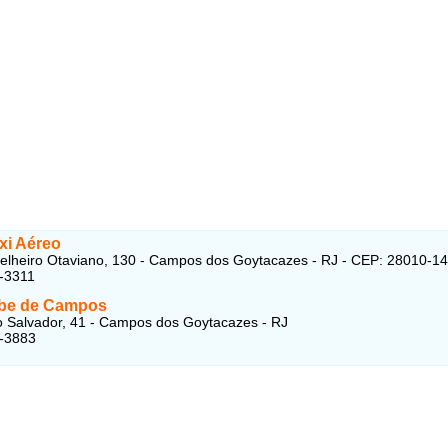
xi Aéreo
lheiro Otaviano, 130 - Campos dos Goytacazes - RJ - CEP: 28010-1
-3311
be de Campos
 Salvador, 41 - Campos dos Goytacazes - RJ
3-3883