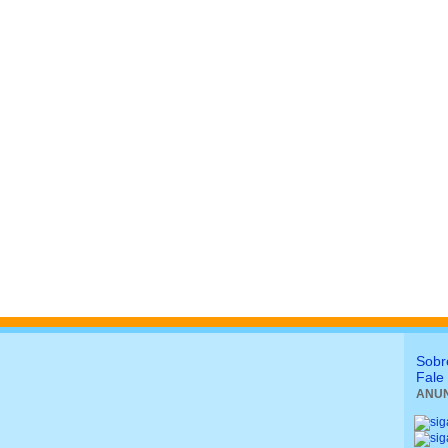
Sobr
Fale
ANUN