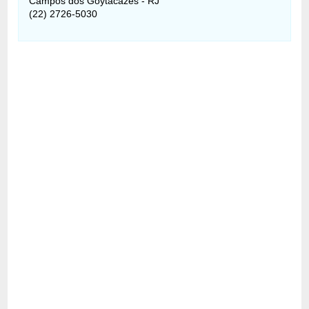
Campos dos Goytacazes - RJ
(22) 2726-5030