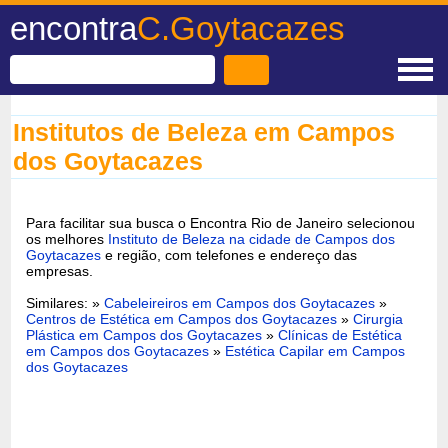
encontra
C.Goytacazes
Institutos de Beleza em Campos
dos Goytacazes
Para facilitar sua busca o Encontra Rio de Janeiro selecionou
os melhores
Instituto de Beleza na cidade de Campos dos
Goytacazes
e região, com telefones e endereço das
empresas.
Similares: »
Cabeleireiros em Campos dos Goytacazes
»
Centros de Estética em Campos dos Goytacazes
»
Cirurgia
Plástica em Campos dos Goytacazes
»
Clínicas de Estética
em Campos dos Goytacazes
»
Estética Capilar em Campos
dos Goytacazes