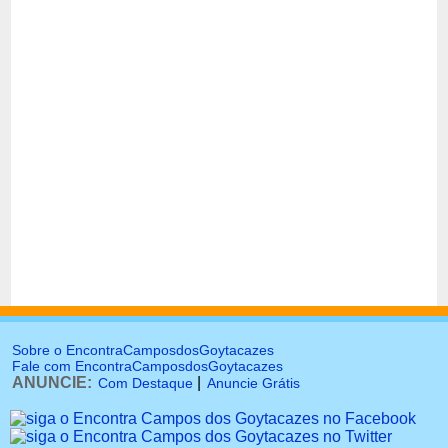
Sobre o EncontraCamposdosGoytacazes
Fale com EncontraCamposdosGoytacazes
ANUNCIE:
|
Com Destaque
Anuncie Grátis