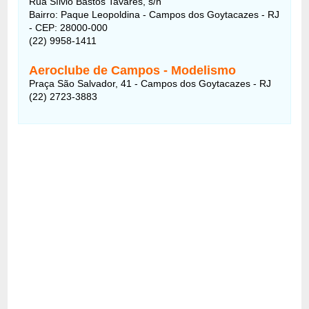
Rua Sílvio Bastos Tavares, s/n
Bairro: Paque Leopoldina - Campos dos Goytacazes - RJ
- CEP: 28000-000
(22) 9958-1411
Aeroclube de Campos -
Modelismo
Praça São Salvador, 41 - Campos dos Goytacazes - RJ
(22) 2723-3883