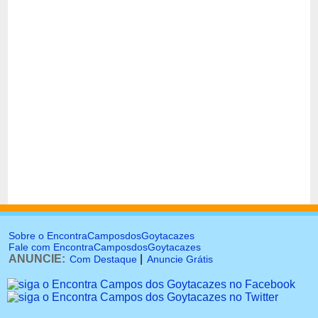
Sobre o EncontraCamposdosGoytacazes
Fale com EncontraCamposdosGoytacazes
ANUNCIE:
|
Com Destaque
Anuncie Grátis