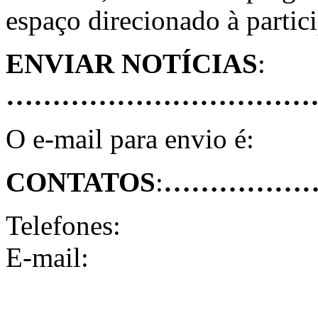
espaço direcionado à partic
ENVIAR NOTÍCIAS
:
………………………………
O e-mail para envio é:
CONTATOS
:
……………
Telefones:
E-mail: