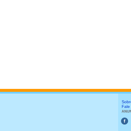
Sobr
Fale
ANUN