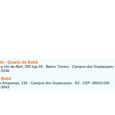
ds - Quarto de Bebê
 e Um de Abril, 250 loja 03 - Bairro: Centro - Campos dos Goytacazes 
5-3146
 Bebê
o Amazonas, 136 - Campos dos Goytacazes - RJ - CEP: 28010-030
3-3043