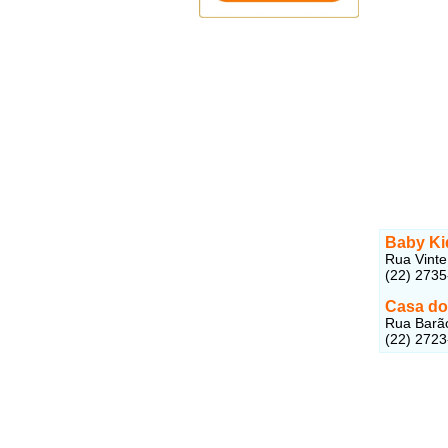
Baby Ki
Rua Vinte
(22) 273
Casa do
Rua Barã
(22) 272