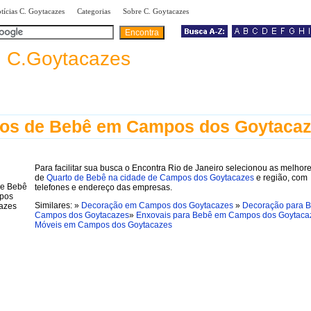
|
|
|
tícias C. Goytacazes
Categorias
Sobre C. Goytacazes
a
C.Goytacazes
tos de Bebê em Campos dos Goytaca
Para facilitar sua busca o Encontra Rio de Janeiro selecionou as melhore
de
Quarto de Bebê na cidade de Campos dos Goytacazes
e região, com
telefones e endereço das empresas.
Similares: »
Decoração em Campos dos Goytacazes
»
Decoração para 
Campos dos Goytacazes
»
Enxovais para Bebê em Campos dos Goytaca
Móveis em Campos dos Goytacazes